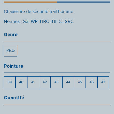
Chaussure de sécurité trail homme .
Normes : S3, WR, HRO, HI, CI, SRC
Genre
Mixte
Pointure
39
40
41
42
43
44
45
46
47
Quantité