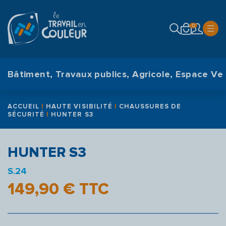
modal-check
0
Bâtiment, Travaux publics, Agricole, Espace Ver
ACCUEIL
|
HAUTE VISIBILITÉ
|
CHAUSSURES DE
SÉCURITÉ
|
HUNTER S3
HUNTER S3
S.24
149,90
€
TTC