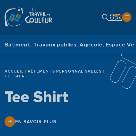
modal-check
0
Bâtiment, Travaux publics, Agricole, Espace Ver
ACCUEIL
|
VÊTEMENTS PERSONNALISABLES
|
TEE SHIRT
Tee Shirt
EN SAVOIR PLUS