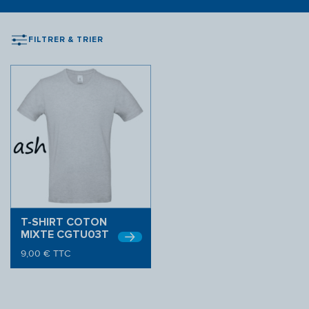
FILTRER & TRIER
T-SHIRT COTON
MIXTE CGTU03T
9,00
€
TTC