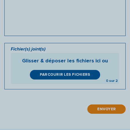
Fichier(s) joint(s)
Glisser & déposer les fichiers ici
ou
PARCOURIR LES FICHIERS
0
sur 2