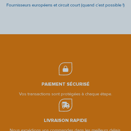
Fournisseurs européens et circuit court (quand c’est possible !)
PAIEMENT SÉCURISÉ
Vos transactions sont protégées à chaque étape.
LIVRAISON RAPIDE
Nous expédions vos commandes dans les meilleurs délais.