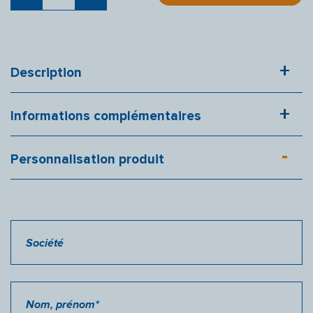
VESTE
SOFTSHELL
VOLGA
Description
Informations complémentaires
Personnalisation produit
Société
Nom, prénom*