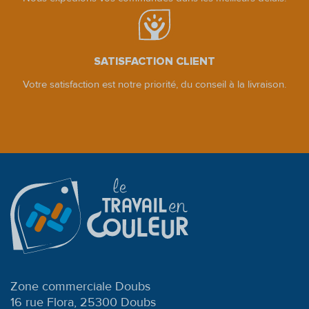
SATISFACTION CLIENT
Votre satisfaction est notre priorité, du conseil à la livraison.
Zone commerciale Doubs
16 rue Flora, 25300 Doubs