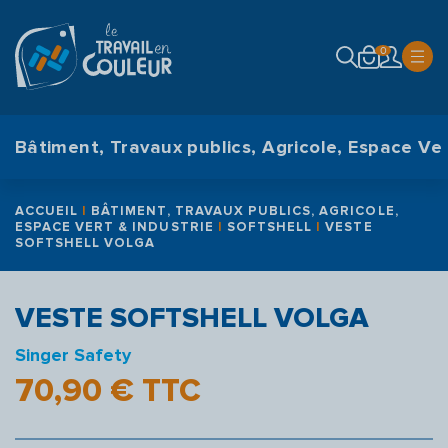
modal-check
0
Bâtiment, Travaux publics, Agricole, Espace Ver
ACCUEIL
|
BÂTIMENT, TRAVAUX PUBLICS, AGRICOLE,
ESPACE VERT & INDUSTRIE
|
SOFTSHELL
|
VESTE
SOFTSHELL VOLGA
VESTE SOFTSHELL VOLGA
Singer Safety
70,90
€
TTC