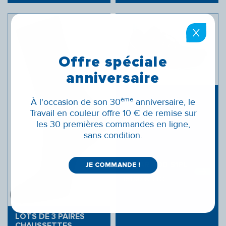
Offre spéciale
anniversaire
ème
À l'occasion de son 30
anniversaire, le
Travail en couleur offre 10 € de remise sur
les 30 premières commandes en ligne,
sans condition.
LUNAR 400 S1PL
JE COMMANDE !
151,90
€
TTC
LOTS DE 3 PAIRES
CHAUSSETTES