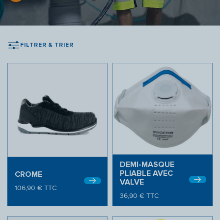
FILTRER & TRIER
DEMI-MASQUE
PLIABLE AVEC
CROME
VALVE
106,90
€
TTC
36,90
€
TTC