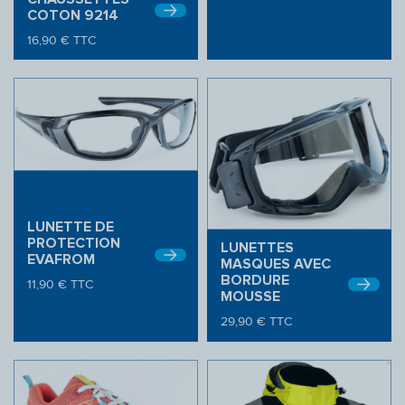
COTON 9214
16,90
€
TTC
LUNETTE DE
PROTECTION
LUNETTES
EVAFROM
MASQUES AVEC
BORDURE
11,90
€
TTC
MOUSSE
29,90
€
TTC