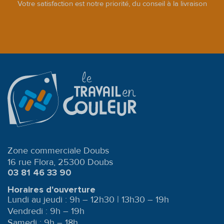
Votre satisfaction est notre priorité, du conseil à la livraison
Zone commerciale Doubs
16 rue Flora, 25300 Doubs
03 81 46 33 90
Horaires d'ouverture
Lundi au jeudi : 9h – 12h30 | 13h30 – 19h
Vendredi : 9h – 19h
Samedi : 9h – 18h