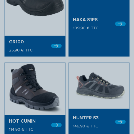
HAKA S1PS
109,90
€
TTC
GR100
25,90
€
TTC
HUNTER S3
HOT CUMIN
149,90
€
TTC
114,90
€
TTC