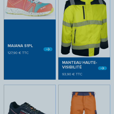
MAIANA S1PL
127,90
€
TTC
MANTEAU HAUTE-
VISIBILITÉ
93,90
€
TTC