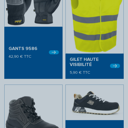
GANTS 9586
42,90
€
TTC
GILET HAUTE
VISIBILITÉ
5,90
€
TTC